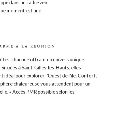
oppe dans un cadre zen.
aque moment est une
ARME À LA REUNION
tes, chacune offrant un univers unique
. Situées à Saint-Gilles-les-Hauts, elles
t idéal pour explorer l’Ouest de l’île. Confort,
phère chaleureuse vous attendent pour un
lle. « Accès PMR possible selon les