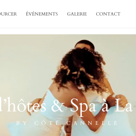
OURCER
ÉVÉNEMENTS
GALERIE
CONTACT
’hôtes & Spa à L
BY CÔTÉ CANNELLE