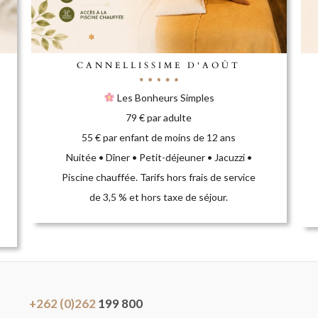
CANNELLISSIME D'AOÛT
Les Bonheurs Simples
79 € par adulte
55 € par enfant de moins de 12 ans
Nuitée • Dîner • Petit-déjeuner • Jacuzzi •
Piscine chauffée. Tarifs hors frais de service
de 3,5 % et hors taxe de séjour.
+262 (0)262
199 800