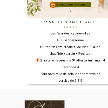
CANNELLISSIME D'AOÛT
Les Grandes Retrouvailles
45 € par personne
Nuitée en caze créole • Jacuzzi • Piscine
chauffée • Jardin • Rooftop.
2 nuits achetées = la 3ᵉ offerte. (minimum 4
personnes)
Tarif hors taxe de séjour et hors frais de
service de 3.5%