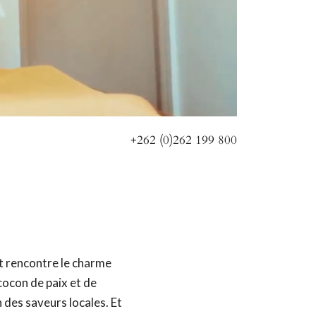
+262 (0)262 199 800
rt rencontre le charme
cocon de paix et de
n des saveurs locales. Et