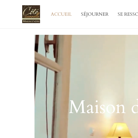
Aller
au
ACCUEIL
SÉJOURNER
SE RESS
contenu
Maison d