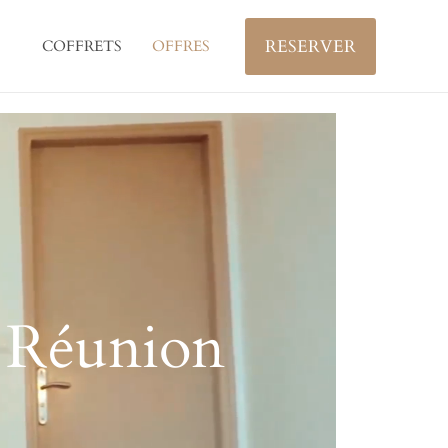
RESERVER
COFFRETS
OFFRES
a Réunion