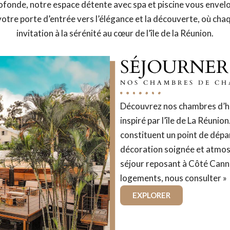
ofonde, notre espace détente avec spa et piscine vous envel
votre porte d’entrée vers l’élégance et la découverte, où ch
invitation à la sérénité au cœur de l’île de la Réunion.
SÉJOURNER
NOS CHAMBRES DE CH
Découvrez nos chambres d’hô
inspiré par l’île de La Réunion
constituent un point de dépar
décoration soignée et atmos
séjour reposant à Côté Canne
logements, nous consulter »
EXPLORER