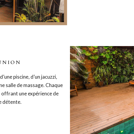
EUNION
’une piscine, d’un jacuzzi,
une salle de massage. Chaque
, offrant une expérience de
e détente.