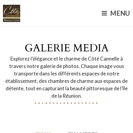
Aller
Main
au
MENU
Menu
contenu
GALERIE MEDIA
Explorez l’élégance et le charme de Côté Cannelle à
travers notre galerie de photos. Chaque image vous
transporte dans les différents espaces de notre
établissement, des chambres de charme aux espaces de
détente, tout en capturant la beauté pittoresque de l’île
de la Réunion.